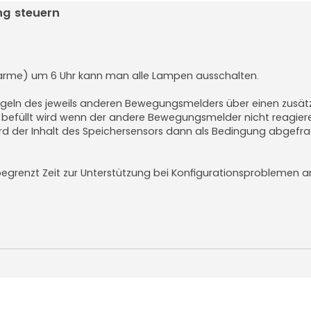
ng steuern
larme) um 6 Uhr kann man alle Lampen ausschalten.
geln des jeweils anderen Bewegungsmelders über einen zusät
 1 befüllt wird wenn der andere Bewegungsmelder nicht reagieren
 der Inhalt des Speichersensors dann als Bedingung abgefr
nbegrenzt Zeit zur Unterstützung bei Konfigurationsproblemen 