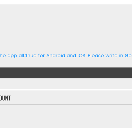
he app all4hue for Android and iOS. Please write in Ge
ount