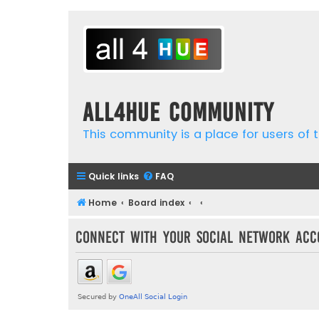
all4hue Community
This community is a place for users of t
Quick links
FAQ
Home
Board index
Connect with your social network acc