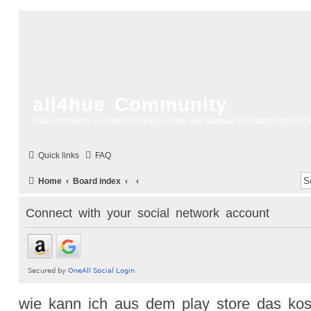
all4hue Community
This community is a place for users of the app all4hue for Android and iOS
Quick links
FAQ
Home
Board index
Connect with your social network account
wie kann ich aus dem play store das kost