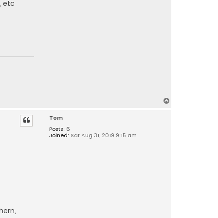
, etc
T
o
Tom
p
Posts:
6
Joined:
Sat Aug 31, 2019 9:15 am
hern,