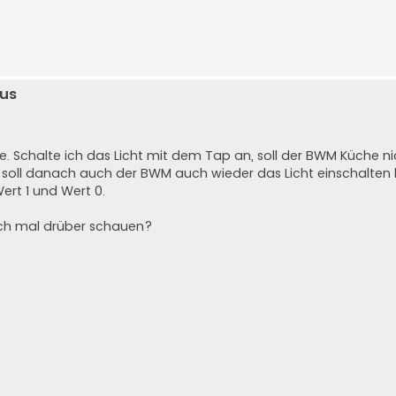
us
e. Schalte ich das Licht mit dem Tap an, soll der BWM Küche ni
, soll danach auch der BWM auch wieder das Licht einschalten
ert 1 und Wert 0.
uch mal drüber schauen?