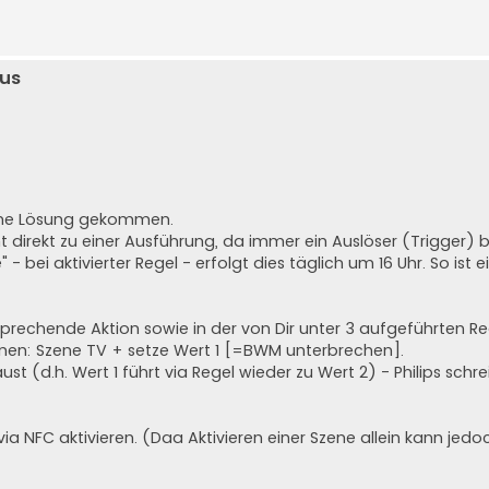
us
 eine Lösung gekommen.
cht direkt zu einer Ausführung, da immer ein Auslöser (Trigger) 
- bei aktivierter Regel - erfolgt dies täglich um 16 Uhr. So ist 
prechende Aktion sowie in der von Dir unter 3 aufgeführten Re
en: Szene TV + setze Wert 1 [=BWM unterbrechen].
t (d.h. Wert 1 führt via Regel wieder zu Wert 2) - Philips schr
a NFC aktivieren. (Daa Aktivieren einer Szene allein kann jedo