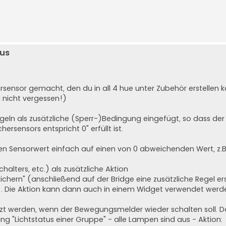
us
ensor gemacht, den du in all 4 hue unter Zubehör erstellen k
nicht vergessen!)
eln als zusätzliche (Sperr-)Bedingung eingefügt, so dass der
ersensors entspricht 0" erfüllt ist.
n Sensorwert einfach auf einen von 0 abweichenden Wert, z.B.
alters, etc.) als zusätzliche Aktion
eichern" (anschließend auf der Bridge eine zusätzliche Regel ers
t). Die Aktion kann dann auch in einem Widget verwendet werd
etzt werden, wenn der Bewegungsmelder wieder schalten soll. D
ng "Lichtstatus einer Gruppe" - alle Lampen sind aus - Aktion: