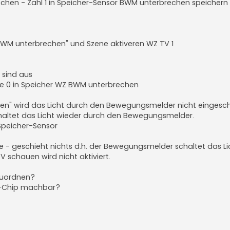
chen - Zahl 1 in Speicher-Sensor BWM unterbrechen speichern
Z BWM unterbrechen" und Szene aktiveren WZ TV 1
 sind aus
be 0 in Speicher WZ BWM unterbrechen
hen" wird das Licht durch den Bewegungsmelder nicht eingesch
schaltet das Licht wieder durch den Bewegungsmelder.
 Speicher-Sensor
e - geschieht nichts d.h. der Bewegungsmelder schaltet das L
 schauen wird nicht aktiviert.
 zuordnen?
FC-Chip machbar?