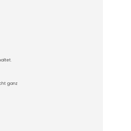
altet.
icht ganz