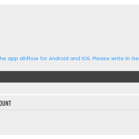
he app all4hue for Android and iOS. Please write in Ge
ount