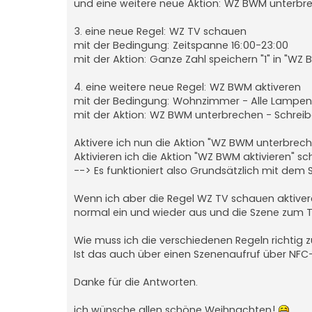
und eine weitere neue Aktion: WZ BWM unterbre
3. eine neue Regel: WZ TV schauen
mit der Bedingung: Zeitspanne 16:00-23:00
mit der Aktion: Ganze Zahl speichern "1" in "W
4. eine weitere neue Regel: WZ BWM aktiveren
mit der Bedingung: Wohnzimmer - Alle Lampen
mit der Aktion: WZ BWM unterbrechen - Schrei
Aktivere ich nun die Aktion "WZ BWM unterbrec
Aktivieren ich die Aktion "WZ BWM aktivieren" 
--> Es funktioniert also Grundsätzlich mit dem
Wenn ich aber die Regel WZ TV schauen aktiver
normal ein und wieder aus und die Szene zum TV
Wie muss ich die verschiedenen Regeln richtig
Ist das auch über einen Szenenaufruf über N
Danke für die Antworten.
ich wünsche allen schöne Weihnachten!