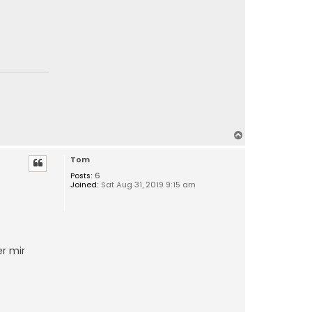
T
o
Tom
p
Posts:
6
Joined:
Sat Aug 31, 2019 9:15 am
er mir