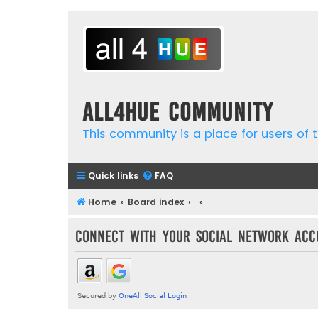
all4hue Community
This community is a place for users of t
Quick links
FAQ
Home
Board index
Connect with your social network acc