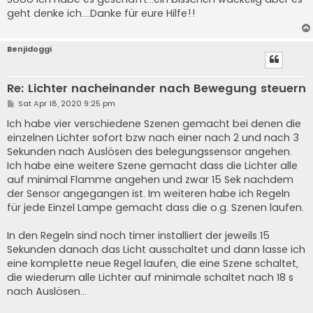
t
geht denke ich....Danke für eure Hilfe!!
Benjidoggi
Re: Lichter nacheinander nach Bewegung steuern
P
Sat Apr 18, 2020 9:25 pm
o
s
Ich habe vier verschiedene Szenen gemacht bei denen die
t
einzelnen Lichter sofort bzw nach einer nach 2 und nach 3
Sekunden nach Auslösen des belegungssensor angehen.
Ich habe eine weitere Szene gemacht dass die Lichter alle
auf minimal Flamme angehen und zwar 15 Sek nachdem
der Sensor angegangen ist. Im weiteren habe ich Regeln
für jede Einzel Lampe gemacht dass die o.g. Szenen laufen.
In den Regeln sind noch timer installiert der jeweils 15
Sekunden danach das Licht ausschaltet und dann lasse ich
eine komplette neue Regel laufen, die eine Szene schaltet,
die wiederum alle Lichter auf minimale schaltet nach 18 s
nach Auslösen...