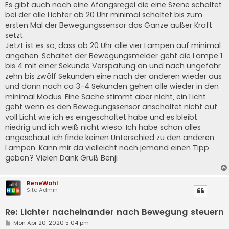
Es gibt auch noch eine Afangsregel die eine Szene schaltet
bei der alle Lichter ab 20 Uhr minimal schaltet bis zum
ersten Mal der Bewegungssensor das Ganze außer Kraft
setzt.
Jetzt ist es so, dass ab 20 Uhr alle vier Lampen auf minimal
angehen. Schaltet der Bewegungsmelder geht die Lampe 1
bis 4 mit einer Sekunde Verspätung an und nach ungefähr
zehn bis zwölf Sekunden eine nach der anderen wieder aus
und dann nach ca 3-4 Sekunden gehen alle wieder in den
minimal Modus. Eine Sache stimmt aber nicht, ein Licht
geht wenn es den Bewegungssensor anschaltet nicht auf
voll Licht wie ich es eingeschaltet habe und es bleibt
niedrig und ich weiß nicht wieso. Ich habe schon alles
angeschaut ich finde keinen Unterschied zu den anderen
Lampen. Kann mir da vielleicht noch jemand einen Tipp
geben? Vielen Dank Gruß Benji
ReneWahl
Site Admin
Re: Lichter nacheinander nach Bewegung steuern
P
Mon Apr 20, 2020 5:04 pm
o