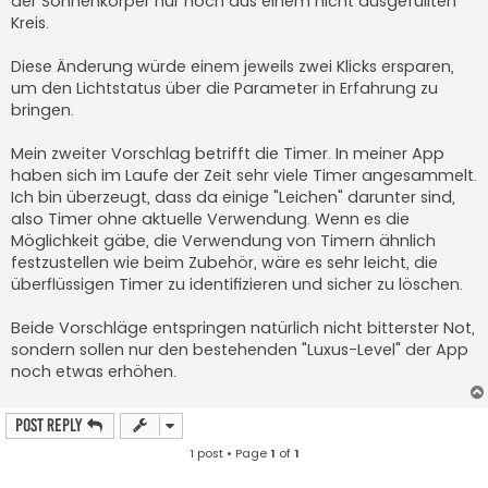
der Sonnenkörper nur noch aus einem nicht ausgefüllten
Kreis.
Diese Änderung würde einem jeweils zwei Klicks ersparen,
um den Lichtstatus über die Parameter in Erfahrung zu
bringen.
Mein zweiter Vorschlag betrifft die Timer. In meiner App
haben sich im Laufe der Zeit sehr viele Timer angesammelt.
Ich bin überzeugt, dass da einige "Leichen" darunter sind,
also Timer ohne aktuelle Verwendung. Wenn es die
Möglichkeit gäbe, die Verwendung von Timern ähnlich
festzustellen wie beim Zubehör, wäre es sehr leicht, die
überflüssigen Timer zu identifizieren und sicher zu löschen.
Beide Vorschläge entspringen natürlich nicht bitterster Not,
sondern sollen nur den bestehenden "Luxus-Level" der App
noch etwas erhöhen.
Post Reply
1 post • Page
1
of
1